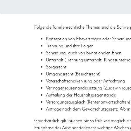
Folgende familienrechtliche Themen sind die Schwer
Konzeption von Eheverträgen oder Scheidun
Trennung und ihre Folgen
Scheidung, auch von bi-nationalen Ehen
Unterhalt (Trennungsunterhalt, Kindesunterhal
Sorgerecht
Umgangsrecht (Besuchsrecht)
Vaterschaftsanerkennung oder Anfechtung
Vermögensauseinandersetzung (Zugewinnausgl
Aufteilung der Haushaltsgegenstände
Versorgungsausgleich (Rentenanwartschaften)
Anträge nach dem Gewaltschutzgesetz; Wohn
Grundsätzlich gilt: Suchen Sie so früh wie möglich ei
Frühphase des Auseinanderlebens wichtige Weichen g