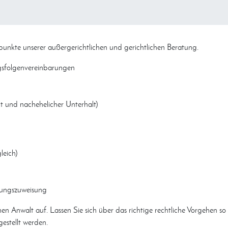
punkte unserer außergerichtlichen und gerichtlichen Beratung.
gsfolgenvereinbarungen
t und nachehelicher Unterhalt)
eich)
ungszuweisung
nen Anwalt auf. Lassen Sie sich über das richtige rechtliche Vorgehen so
estellt werden.