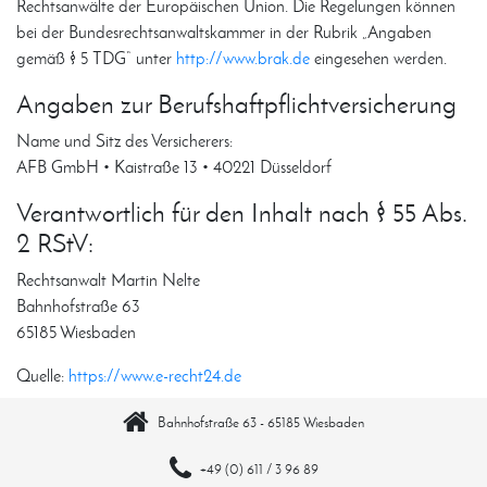
Rechtsanwälte der Europäischen Union. Die Regelungen können
bei der Bundesrechtsanwaltskammer in der Rubrik „Angaben
gemäß § 5 TDG“ unter
http://www.brak.de
eingesehen werden.
Angaben zur Berufshaftpflichtversicherung
Name und Sitz des Versicherers:
AFB GmbH • Kaistraße 13 • 40221 Düsseldorf
Verantwortlich für den Inhalt nach § 55 Abs.
2 RStV:
Rechtsanwalt Martin Nelte
Bahnhofstraße 63
65185 Wiesbaden
Quelle:
https://www.e-recht24.de
Bahnhofstraße 63 - 65185 Wiesbaden
+49 (0) 611 / 3 96 89